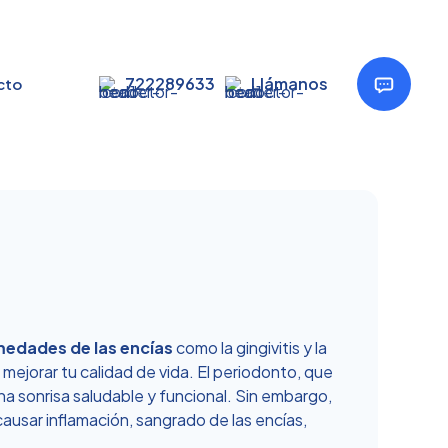
722289633
Llámanos
cto
medades de las encías
como la gingivitis y la
mejorar tu calidad de vida. El periodonto, que
una sonrisa saludable y funcional. Sin embargo,
ausar inflamación, sangrado de las encías,