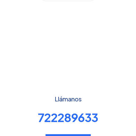
Llámanos
722289633