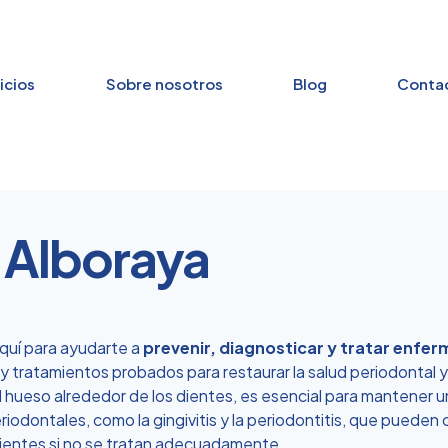
icios
Sobre nosotros
Blog
Conta
 Alboraya
quí para ayudarte a
prevenir, diagnosticar y tratar enfer
y tratamientos probados para restaurar la salud periodontal y 
 el hueso alrededor de los dientes, es esencial para mantener 
ontales, como la gingivitis y la periodontitis, que pueden c
ientes si no se tratan adecuadamente.