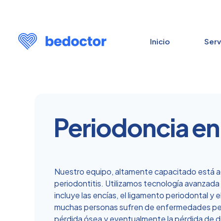
Inicio
Serv
Periodoncia en
Nuestro equipo
,
altamente capacitado está a
periodontitis. Utilizamos tecnología avanzada 
incluye las encías, el ligamento periodontal y
muchas personas sufren de enfermedades period
pérdida ósea y eventualmente la pérdida de d