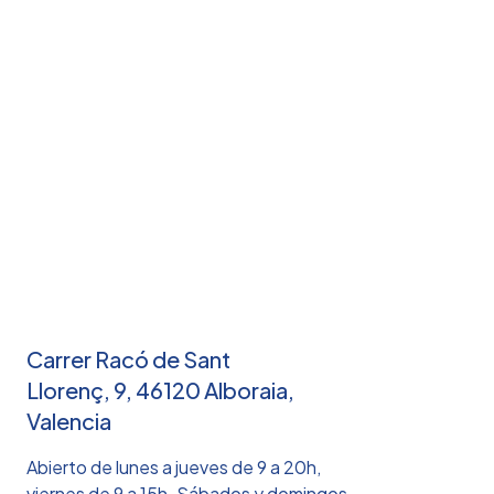
Carrer Racó de Sant
Llorenç, 9, 46120 Alboraia,
Valencia
Abierto de lunes a jueves de 9 a 20h,
viernes de 9 a 15h. Sábados y domingos